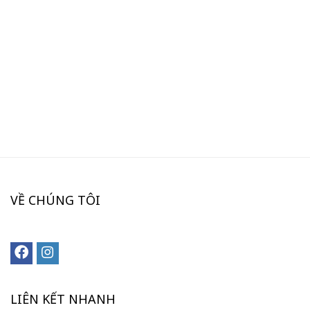
VỀ CHÚNG TÔI
LIÊN KẾT NHANH