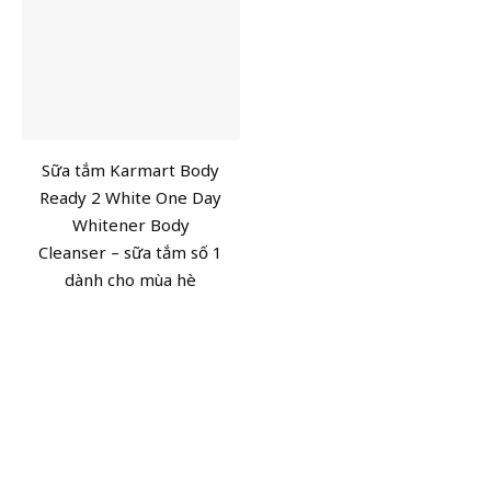
Sữa tắm Karmart Body
Ready 2 White One Day
Whitener Body
Cleanser – sữa tắm số 1
dành cho mùa hè