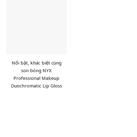
Nổi bật, khác biệt cùng
son bóng NYX
Professional Makeup
Duochromatic Lip Gloss