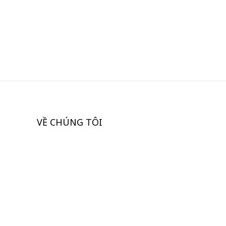
VỀ CHÚNG TÔI
© Bản quyền rivi.vn 2019