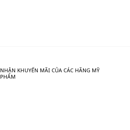
NHẬN KHUYẾN MÃI CỦA CÁC HÃNG MỸ
PHẨM
situs toto