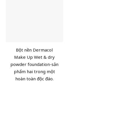
Bột nền Dermacol
Make Up Wet & dry
powder foundation-sản
phẩm hai trong một
hoàn toàn độc đáo.