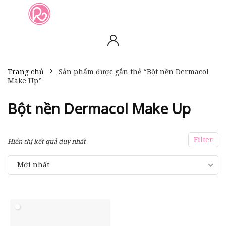
slot online
slot online
bento4d
bento4d
bento4d
bento4d
bento4d
bento4d
bento4d
toto togel
slot gacor
toto slot
slot resmi
toto slot
toto slot
Trang chủ
Sản phẩm được gắn thẻ “Bột nền Dermacol
Make Up”
Bột nền Dermacol Make Up
Filter
Hiển thị kết quả duy nhất
Mới nhất