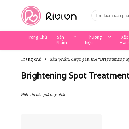
Trang Chủ
Sản
Thương
Xếp
Phẩm
hiệu
Hạn
Trang chủ
Sản phẩm được gắn thẻ “Brightening S
Brightening Spot Treatmen
Hiển thị kết quả duy nhất