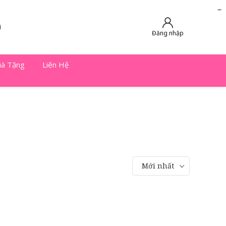
slot online
slot online
bento4d
bento4d
bento4d
bento4d
bento4d
bento4d
bento4d
toto togel
slot gacor
toto slot
slot resmi
toto slot
toto slot
Đăng nhập
à Tặng
Liên Hệ
Mới nhất