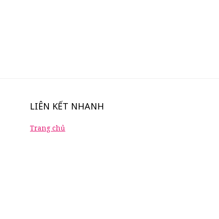
LIÊN KẾT NHANH
Trang chủ
Giới thiệu