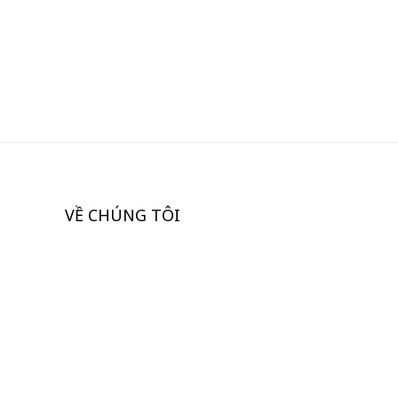
VỀ CHÚNG TÔI
© Bản quyền rivi.vn 2019