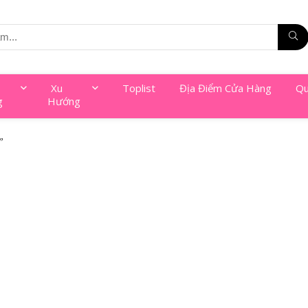
Xu
Toplist
Địa Điểm Cửa Hàng
Qu
g
Hướng
”