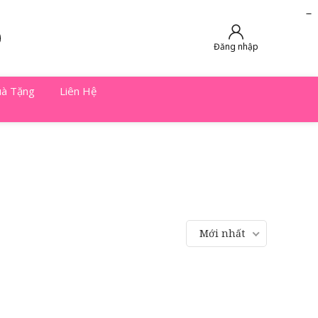
slot online
slot online
bento4d
bento4d
bento4d
bento4d
bento4d
bento4d
bento4d
toto togel
slot gacor
toto slot
slot resmi
toto slot
toto slot
Đăng nhập
à Tặng
Liên Hệ
Mới nhất