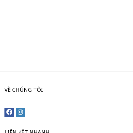
VỀ CHÚNG TÔI
LIÊN KẾT NHANH