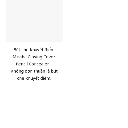
Bút che khuyết điểm
Missha Closing Cover
Pencil Concealer –
Không đơn thuần là bút
che khuyết điểm.