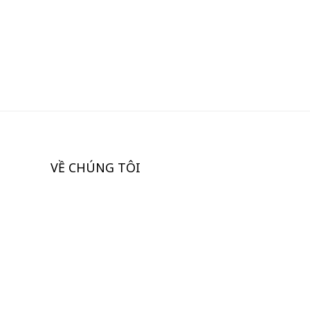
VỀ CHÚNG TÔI
© Bản quyền rivi.vn 2019