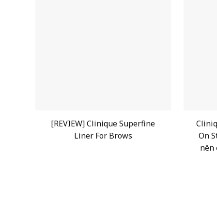
[REVIEW] Clinique Superfine
Clini
Liner For Brows
On S
nên 