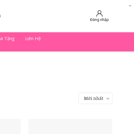
slot online
slot online
bento4d
bento4d
bento4d
bento4d
bento4d
bento4d
bento4d
toto togel
slot gacor
toto slot
slot resmi
toto slot
toto slot
Đăng nhập
à Tặng
Liên Hệ
Mới nhất