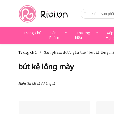
Trang Chủ
Sản
Thương
Xếp
Phẩm
hiệu
Hạn
Trang chủ
Sản phẩm được gắn thẻ “bút kẻ lông m
bút kẻ lông mày
Hiển thị tất cả 4 kết quả