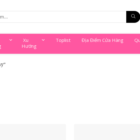
Xu
Toplist
Địa Điểm Cửa Hàng
Qu
g
Hướng
ày”