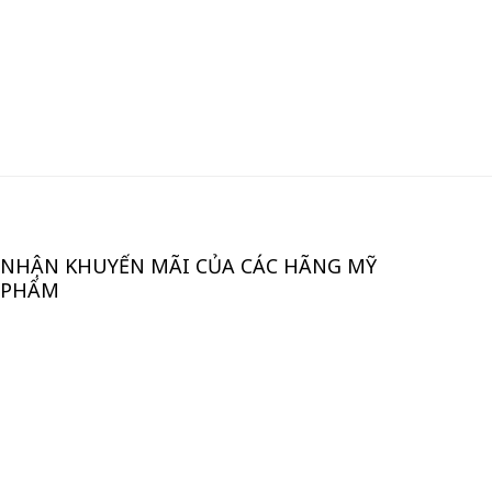
NHẬN KHUYẾN MÃI CỦA CÁC HÃNG MỸ
PHẨM
situs toto