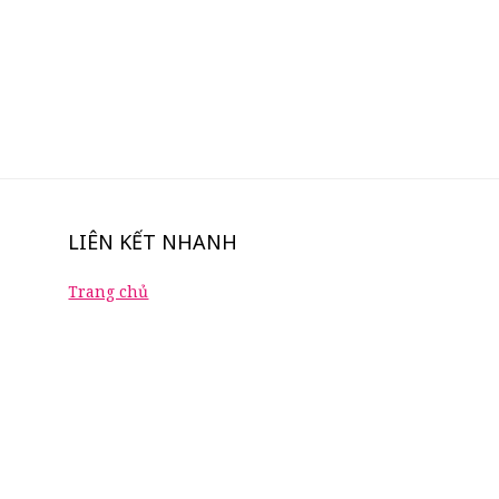
LIÊN KẾT NHANH
Trang chủ
Giới thiệu