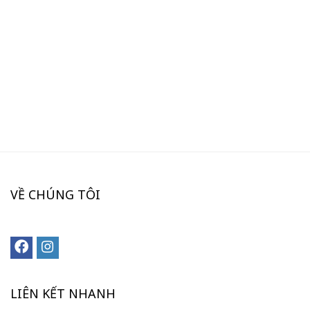
VỀ CHÚNG TÔI
LIÊN KẾT NHANH