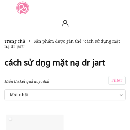
slot online
slot online
bento4d
bento4d
bento4d
bento4d
bento4d
bento4d
bento4d
toto togel
slot gacor
toto slot
slot resmi
toto slot
toto slot
Trang chủ
Sản phẩm được gắn thẻ “cách sử dụng mặt
nạ dr jart”
cách sử dụng mặt nạ dr jart
Filter
Hiển thị kết quả duy nhất
Mới nhất