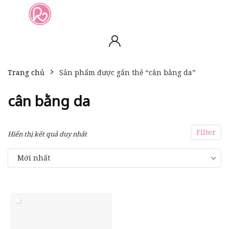
slot online
slot online
bento4d
bento4d
bento4d
bento4d
bento4d
bento4d
bento4d
toto togel
slot gacor
toto slot
slot resmi
toto slot
toto slot
Trang chủ
Sản phẩm được gắn thẻ “cân bằng da”
cân bằng da
Filter
Hiển thị kết quả duy nhất
Mới nhất