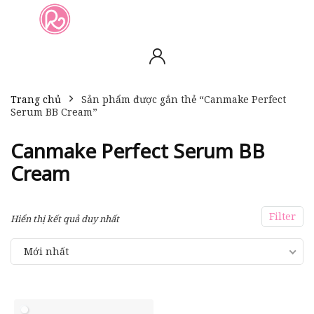
slot online
slot online
bento4d
bento4d
bento4d
bento4d
bento4d
bento4d
bento4d
toto togel
slot gacor
toto slot
slot resmi
toto slot
toto slot
Trang chủ
Sản phẩm được gắn thẻ “Canmake Perfect
Serum BB Cream”
Canmake Perfect Serum BB
Cream
Filter
Hiển thị kết quả duy nhất
Mới nhất