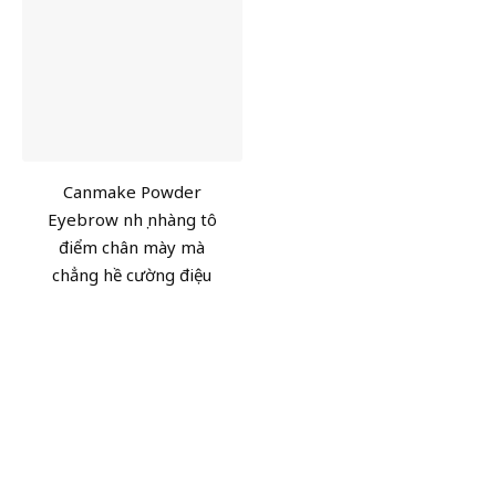
Canmake Powder
Eyebrow nhẹ nhàng tô
điểm chân mày mà
chẳng hề cường điệu