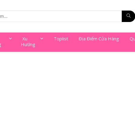
Xu
Toplist
Địa Điểm Cửa Hàng
Qu
g
Hướng