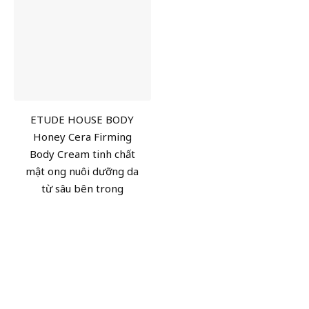
ETUDE HOUSE BODY
Honey Cera Firming
Body Cream tinh chất
mật ong nuôi dưỡng da
từ sâu bên trong