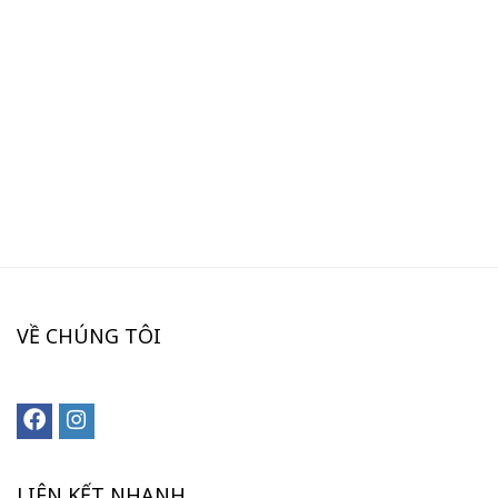
VỀ CHÚNG TÔI
LIÊN KẾT NHANH