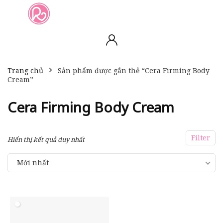
slot online
slot online
bento4d
bento4d
bento4d
bento4d
bento4d
bento4d
bento4d
toto togel
slot gacor
toto slot
slot resmi
toto slot
toto slot
Trang chủ
Sản phẩm được gắn thẻ “Cera Firming Body
Cream”
Cera Firming Body Cream
Filter
Hiển thị kết quả duy nhất
Mới nhất