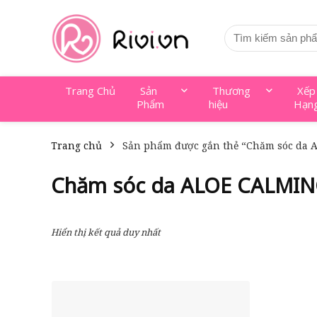
Trang Chủ
Sản
Thương
Xếp
Phẩm
hiệu
Hạn
Trang chủ
Sản phẩm được gắn thẻ “Chăm sóc da
Chăm sóc da ALOE CALMI
Hiển thị kết quả duy nhất