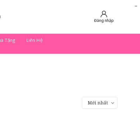
slot online
slot online
bento4d
bento4d
bento4d
bento4d
bento4d
bento4d
bento4d
toto togel
slot gacor
toto slot
slot resmi
toto slot
toto slot
Đăng nhập
à Tặng
Liên Hệ
Mới nhất