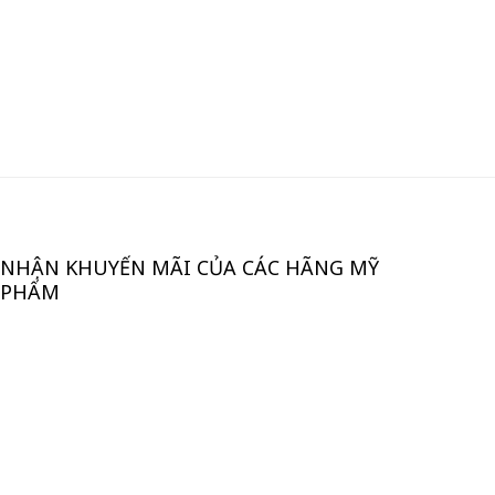
NHẬN KHUYẾN MÃI CỦA CÁC HÃNG MỸ
PHẨM
situs toto