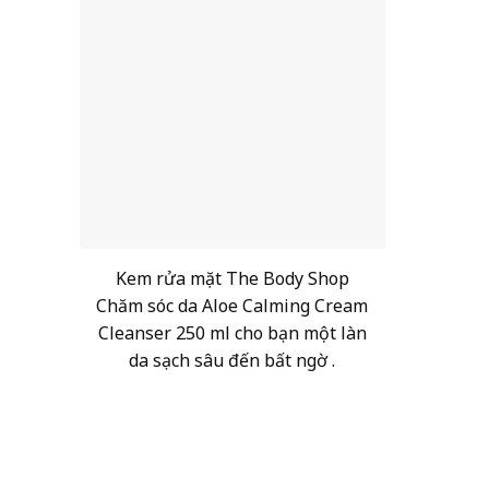
Kem rửa mặt The Body Shop
Chăm sóc da Aloe Calming Cream
Cleanser 250 ml cho bạn một làn
da sạch sâu đến bất ngờ .