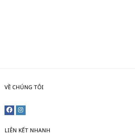
VỀ CHÚNG TÔI
LIÊN KẾT NHANH