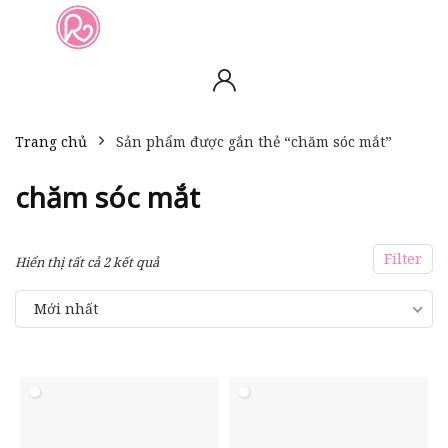
slot online
slot online
bento4d
bento4d
bento4d
bento4d
bento4d
bento4d
bento4d
toto togel
slot gacor
toto slot
slot resmi
toto slot
toto slot
Trang chủ
Sản phẩm được gắn thẻ “chăm sóc mắt”
chăm sóc mắt
Filter
Hiển thị tất cả 2 kết quả
Mới nhất