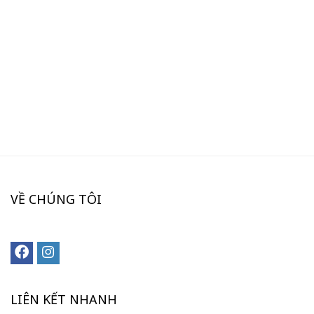
VỀ CHÚNG TÔI
LIÊN KẾT NHANH