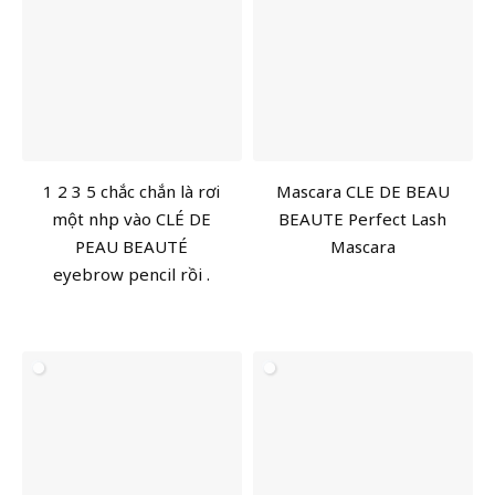
1 2 3 5 chắc chắn là rơi
Mascara CLE DE BEAU
một nhịp vào CLÉ DE
BEAUTE Perfect Lash
PEAU BEAUTÉ
Mascara
eyebrow pencil rồi .