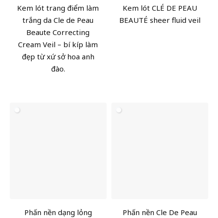
Kem lót trang điểm làm
Kem lót CLÉ DE PEAU
trắng da Cle de Peau
BEAUTÉ sheer fluid veil
Beaute Correcting
Cream Veil – bí kíp làm
đẹp từ xứ sở hoa anh
đào.
Phấn nền dạng lỏng
Phấn nền Cle De Peau