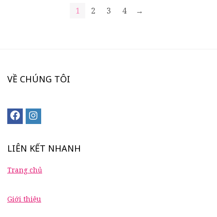
1
2
3
4
→
VỀ CHÚNG TÔI
LIÊN KẾT NHANH
Trang chủ
Giới thiệu