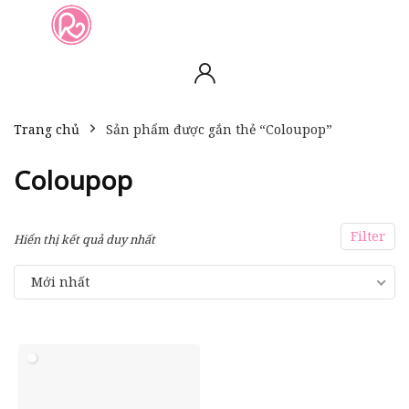
slot online
slot online
bento4d
bento4d
bento4d
bento4d
bento4d
bento4d
bento4d
toto togel
slot gacor
toto slot
slot resmi
toto slot
toto slot
Trang chủ
Sản phẩm được gắn thẻ “Coloupop”
Coloupop
Filter
Hiển thị kết quả duy nhất
Mới nhất