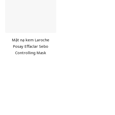
Mặt nạ kem Laroche
Posay Effaclar Sebo
Controlling Mask