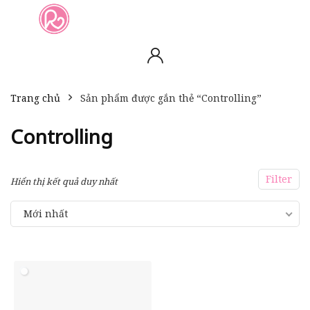
slot online
slot online
bento4d
bento4d
bento4d
bento4d
bento4d
bento4d
bento4d
toto togel
slot gacor
toto slot
slot resmi
toto slot
toto slot
Trang chủ
Sản phẩm được gắn thẻ “Controlling”
Controlling
Filter
Hiển thị kết quả duy nhất
Mới nhất