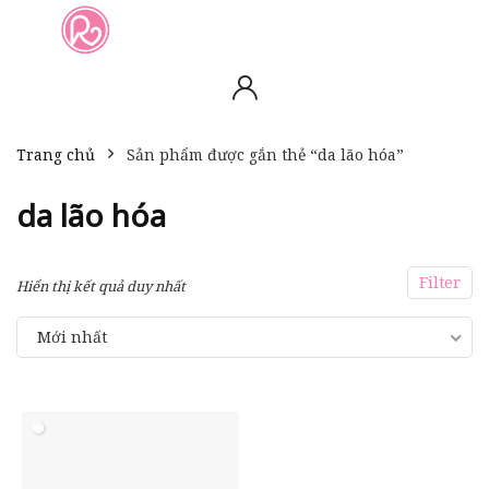
slot online
slot online
bento4d
bento4d
bento4d
bento4d
bento4d
bento4d
bento4d
toto togel
slot gacor
toto slot
slot resmi
toto slot
toto slot
Trang chủ
Sản phẩm được gắn thẻ “da lão hóa”
da lão hóa
Filter
Hiển thị kết quả duy nhất
Mới nhất