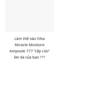
Làm thế nào Ohui
Miracle Moisture
Ampoule 777 ”cấp cứu”
làn da của bạn ???