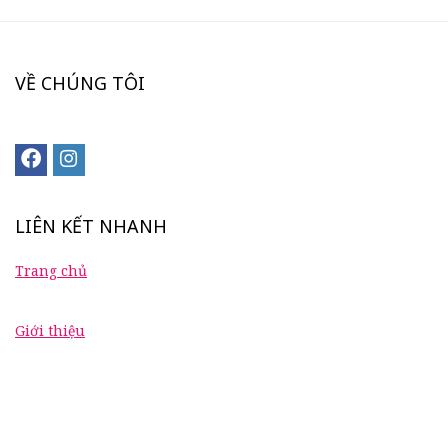
VỀ CHÚNG TÔI
LIÊN KẾT NHANH
Trang chủ
Giới thiệu
NHẬN KHUYẾN MÃI CỦA CÁC HÃNG MỸ PHẨM