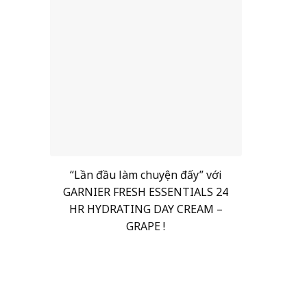
“Lần đầu làm chuyện đấy” với
GARNIER FRESH ESSENTIALS 24
HR HYDRATING DAY CREAM –
GRAPE !