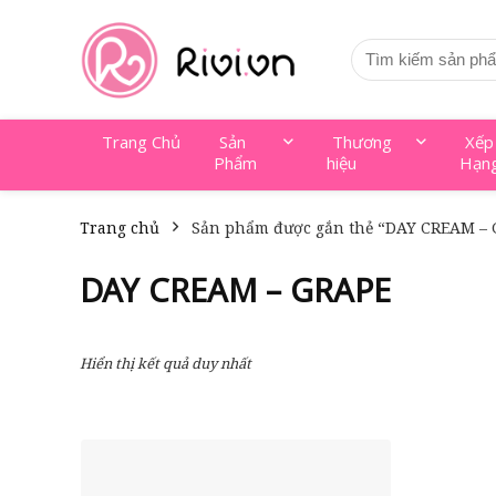
Trang Chủ
Sản
Thương
Xếp
Phẩm
hiệu
Hạn
Trang chủ
Sản phẩm được gắn thẻ “DAY CREAM –
DAY CREAM – GRAPE
Hiển thị kết quả duy nhất