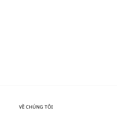
VỀ CHÚNG TÔI