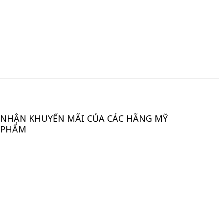
NHẬN KHUYẾN MÃI CỦA CÁC HÃNG MỸ
PHẨM
situs toto