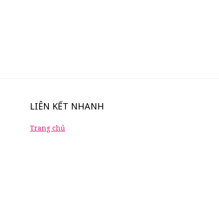
LIÊN KẾT NHANH
Trang chủ
Giới thiệu