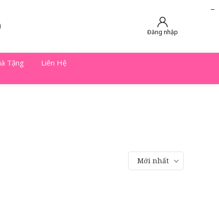
slot online
slot online
bento4d
bento4d
bento4d
bento4d
bento4d
bento4d
bento4d
toto togel
slot gacor
toto slot
slot resmi
toto slot
toto slot
Đăng nhập
à Tặng
Liên Hệ
Mới nhất