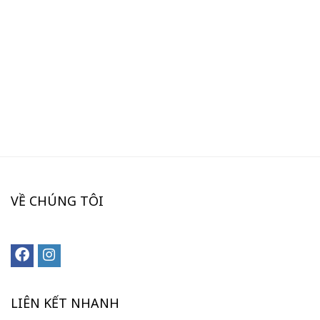
VỀ CHÚNG TÔI
LIÊN KẾT NHANH