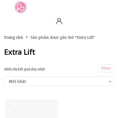
slot online
slot online
bento4d
bento4d
bento4d
bento4d
bento4d
bento4d
bento4d
toto togel
slot gacor
toto slot
slot resmi
toto slot
toto slot
Trang chủ
Sản phẩm được gắn thẻ “Extra Lift”
Extra Lift
Filter
Hiển thị kết quả duy nhất
Mới nhất