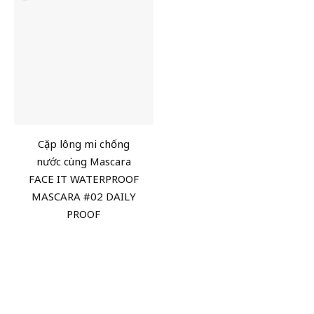
Cặp lông mi chống
nước cùng Mascara
FACE IT WATERPROOF
MASCARA #02 DAILY
PROOF