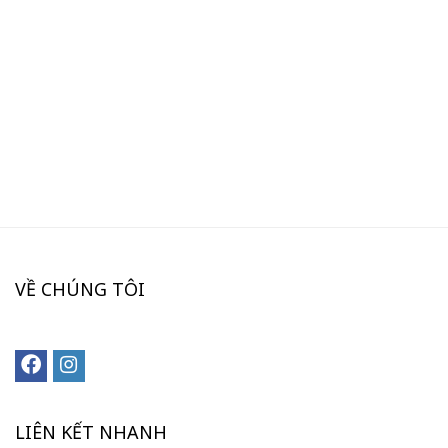
VỀ CHÚNG TÔI
LIÊN KẾT NHANH