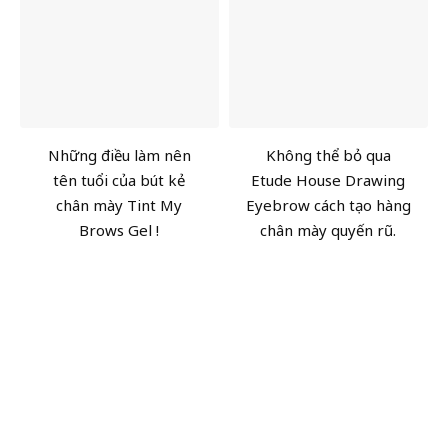
Những điều làm nên
Không thể bỏ qua
tên tuổi của bút kẻ
Etude House Drawing
chân mày Tint My
Eyebrow cách tạo hàng
Brows Gel !
chân mày quyến rũ.