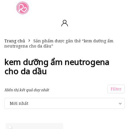
slot online
slot online
bento4d
bento4d
bento4d
bento4d
bento4d
bento4d
bento4d
toto togel
slot gacor
toto slot
slot resmi
toto slot
toto slot
Trang chủ
Sản phẩm được gắn thẻ “kem dưỡng ẩm
neutrogena cho da dầu”
kem dưỡng ẩm neutrogena
cho da dầu
Filter
Hiển thị kết quả duy nhất
Mới nhất