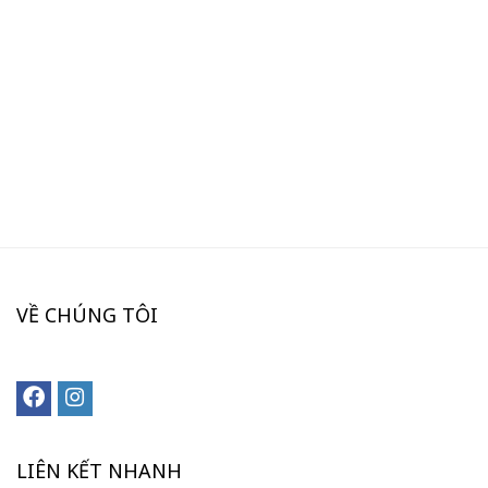
VỀ CHÚNG TÔI
LIÊN KẾT NHANH