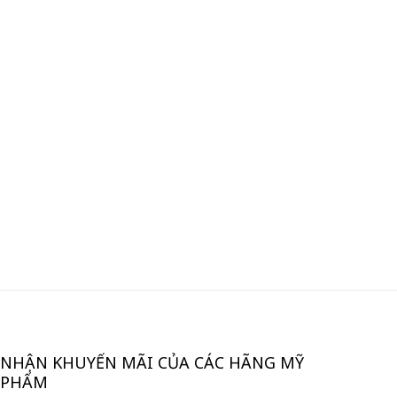
NHẬN KHUYẾN MÃI CỦA CÁC HÃNG MỸ
PHẨM