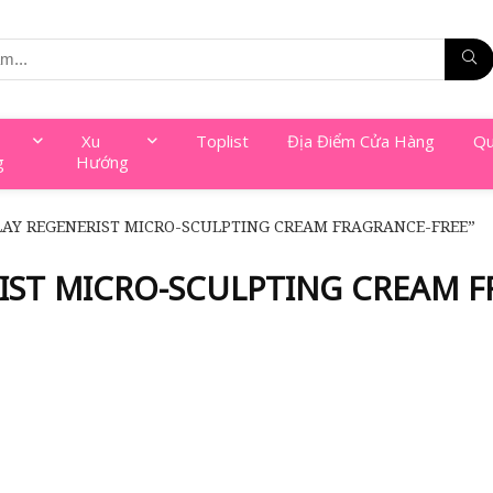
Xu
Toplist
Địa Điểm Cửa Hàng
Qu
g
Hướng
OLAY REGENERIST MICRO-SCULPTING CREAM FRAGRANCE-FREE”
IST MICRO-SCULPTING CREAM F