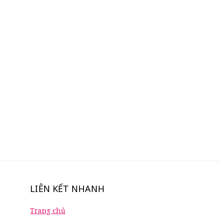
LIÊN KẾT NHANH
Trang chủ