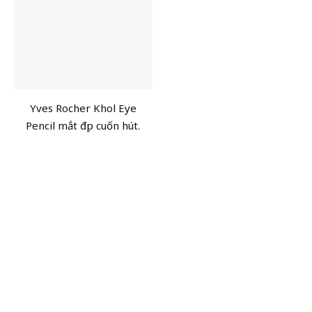
Yves Rocher Khol Eye
Pencil mắt đẹp cuốn hút.