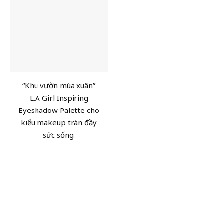
“Khu vườn mùa xuân”
L.A Girl Inspiring
Eyeshadow Palette cho
kiểu makeup tràn đầy
sức sống.