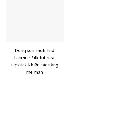
Dòng son High End
Laneige Silk Intense
Lipstick khiến các nàng
mê mẩn