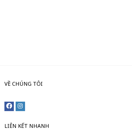
VỀ CHÚNG TÔI
LIÊN KẾT NHANH