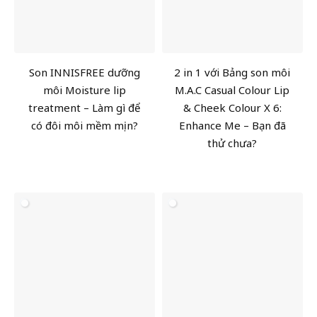
Son INNISFREE dưỡng
2 in 1 với Bảng son môi
môi Moisture lip
M.A.C Casual Colour Lip
treatment – Làm gì để
& Cheek Colour X 6:
có đôi môi mềm mịn?
Enhance Me – Bạn đã
thử chưa?