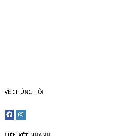
VỀ CHÚNG TÔI
LIÊN KẾT NHANH