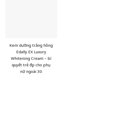
Kem dưỡng trắng hồng
Edally EX Luxury
Whitening Cream – bí
quyết trẻ đẹp cho phụ
nữ ngoài 30