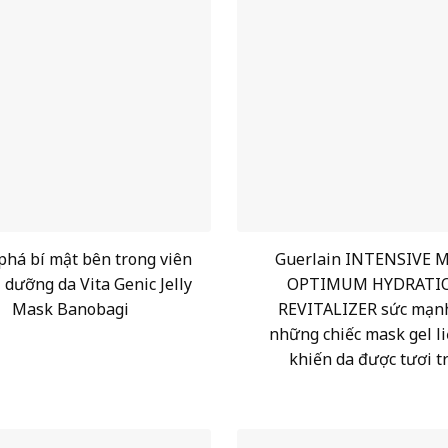
há bí mật bên trong viên
Guerlain INTENSIVE 
 dưỡng da Vita Genic Jelly
OPTIMUM HYDRATI
Mask Banobagi
REVITALIZER sức mạn
những chiếc mask gel li
khiến da được tươi t