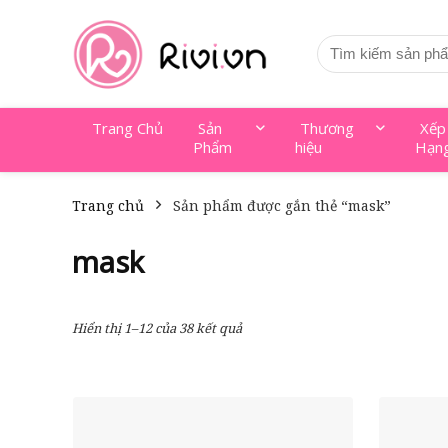
Trang Chủ
Sản
Thương
Xếp
Phẩm
hiệu
Hạn
Trang chủ
Sản phẩm được gắn thẻ “mask”
mask
Hiển thị 1–12 của 38 kết quả