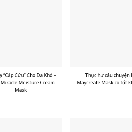
ạ “Cấp Cứu” Cho Da Khô –
Thực hư câu chuyện
Miracle Moisture Cream
Maycreate Mask có tốt k
Mask