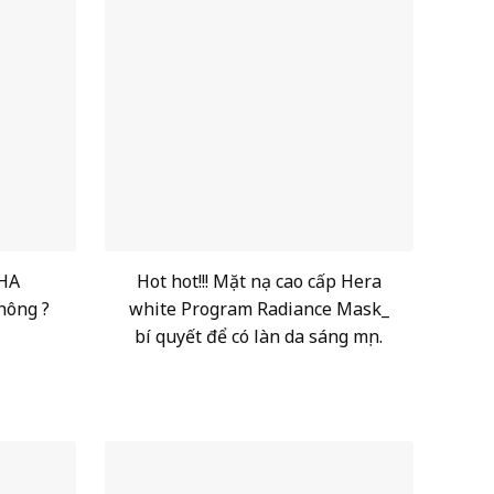
 HA
Hot hot!!! Mặt nạ cao cấp Hera
hông ?
white Program Radiance Mask_
bí quyết để có làn da sáng mịn.