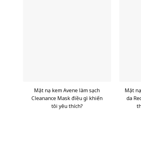
Mặt nạ kem Avene làm sạch
Mặt nạ
Cleanance Mask điều gì khiến
da Re
tôi yêu thích?
t