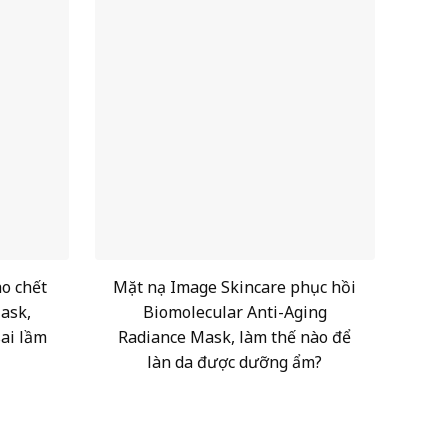
ào chết
Mặt nạ Image Skincare phục hồi
ask,
Biomolecular Anti-Aging
sai lầm
Radiance Mask, làm thế nào để
làn da được dưỡng ẩm?