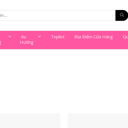
Xu
Toplist
Địa Điểm Cửa Hàng
Qu
g
Hướng