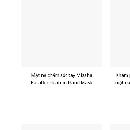
Mặt nạ chăm sóc tay Missha
Khám p
Paraffin Heating Hand Mask
mặt nạ