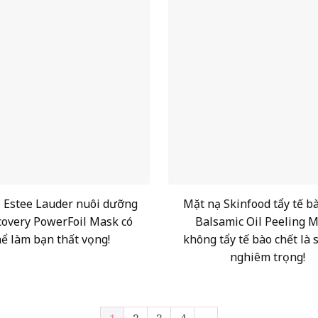
 Estee Lauder nuôi dưỡng
Mặt nạ Skinfood tẩy tế b
covery PowerFoil Mask có
Balsamic Oil Peeling M
hể làm bạn thất vọng!
không tẩy tế bào chết là 
nghiêm trọng!