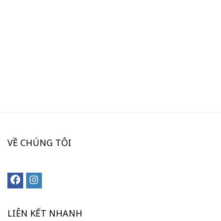
VỀ CHÚNG TÔI
LIÊN KẾT NHANH