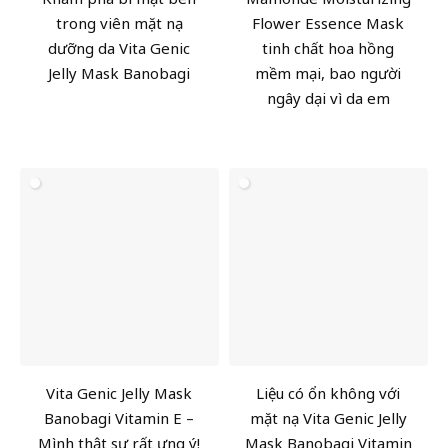
trong viên mặt nạ
Flower Essence Mask
dưỡng da Vita Genic
tinh chất hoa hồng
Jelly Mask Banobagi
mềm mại, bao người
ngây dại vì da em
Vita Genic Jelly Mask
Liệu có ổn không với
Banobagi Vitamin E –
mặt nạ Vita Genic Jelly
Mình thật sự rất ưng ý!
Mask Banobagi Vitamin