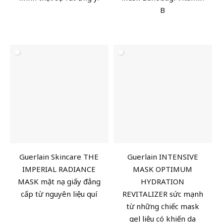
B
Guerlain Skincare THE
Guerlain INTENSIVE
IMPERIAL RADIANCE
MASK OPTIMUM
MASK mặt nạ giấy đẳng
HYDRATION
cấp từ nguyên liệu quí
REVITALIZER sức mạnh
từ những chiếc mask
gel liệu có khiến da