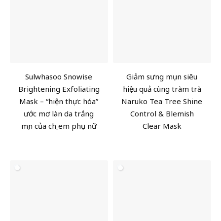
Sulwhasoo Snowise
Giảm sưng mụn siêu
Brightening Exfoliating
hiệu quả cùng tràm trà
Mask – “hiện thực hóa”
Naruko Tea Tree Shine
ước mơ làn da trắng
Control & Blemish
mịn của chị em phụ nữ
Clear Mask