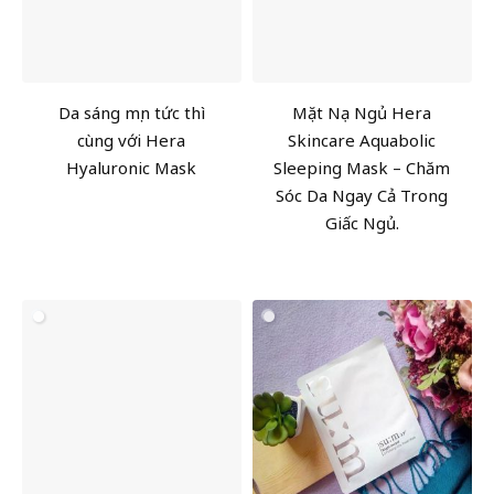
Da sáng mịn tức thì
Mặt Nạ Ngủ Hera
cùng với Hera
Skincare Aquabolic
Hyaluronic Mask
Sleeping Mask – Chăm
Sóc Da Ngay Cả Trong
Giấc Ngủ.