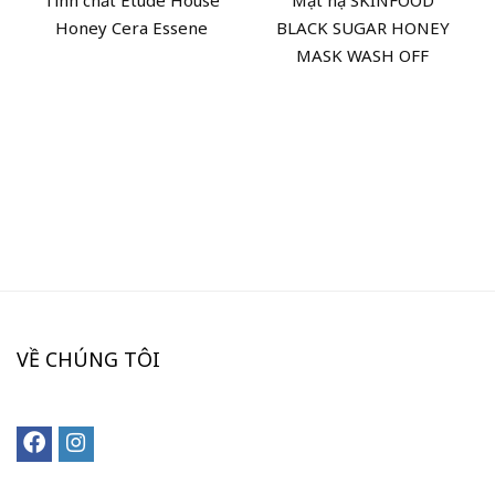
Honey Cera Essene
BLACK SUGAR HONEY
MASK WASH OFF
VỀ CHÚNG TÔI