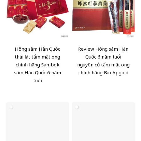
Hồng sâm Hàn Quốc
Review Hồng sâm Hàn
thái lát tẩm mật ong
Quốc 6 năm tuổi
chính hãng Sambok
nguyên củ tẩm mật ong
sâm Hàn Quốc 6 năm
chính hãng Bio Apgold
tuổi