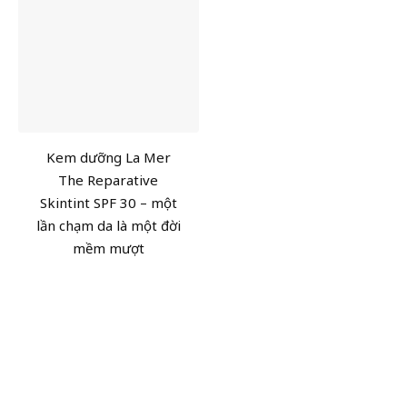
Kem dưỡng La Mer
The Reparative
Skintint SPF 30 – một
lần chạm da là một đời
mềm mượt