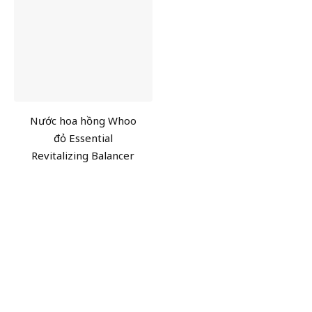
Nước hoa hồng Whoo
đỏ Essential
Revitalizing Balancer