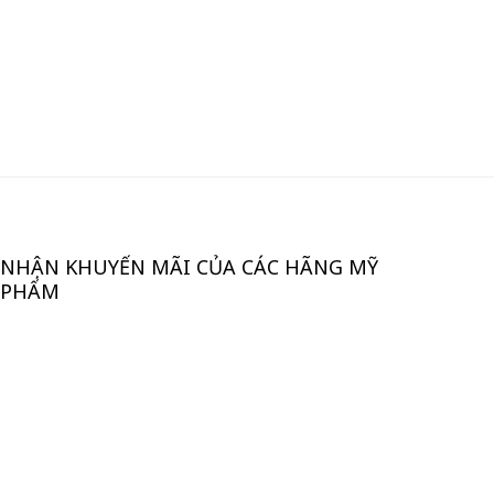
NHẬN KHUYẾN MÃI CỦA CÁC HÃNG MỸ
PHẨM
situs toto