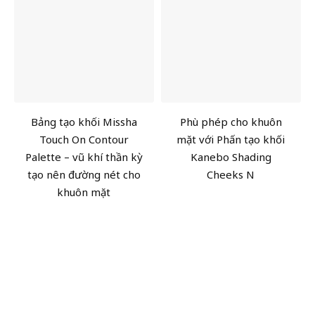
Bảng tạo khối Missha
Phù phép cho khuôn
Touch On Contour
mặt với Phấn tạo khối
Palette – vũ khí thần kỳ
Kanebo Shading
tạo nên đường nét cho
Cheeks N
khuôn mặt