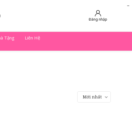
slot online
slot online
bento4d
bento4d
bento4d
bento4d
bento4d
bento4d
bento4d
toto togel
slot gacor
toto slot
slot resmi
toto slot
toto slot
Đăng nhập
à Tặng
Liên Hệ
Mới nhất