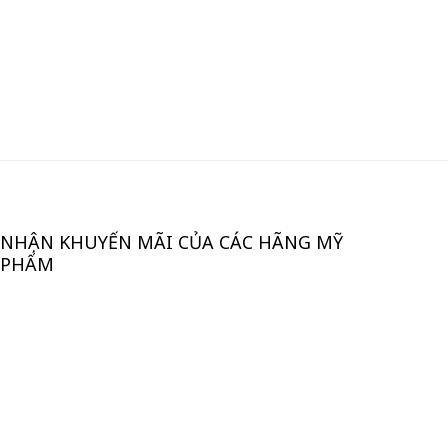
NHẬN KHUYẾN MÃI CỦA CÁC HÃNG MỸ
PHẨM
situs toto