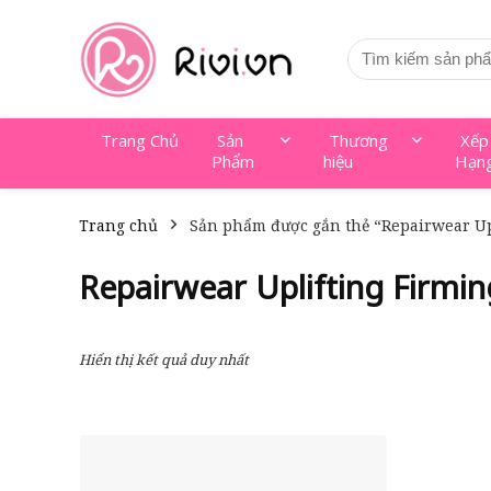
Trang Chủ
Sản
Thương
Xếp
Phẩm
hiệu
Hạn
Trang chủ
Sản phẩm được gắn thẻ “Repairwear Up
Repairwear Uplifting Firmi
Hiển thị kết quả duy nhất