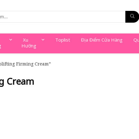
Xu
Toplist
Địa Điểm Cửa Hàng
Qu
g
Hướng
lifting Firming Cream”
ng Cream