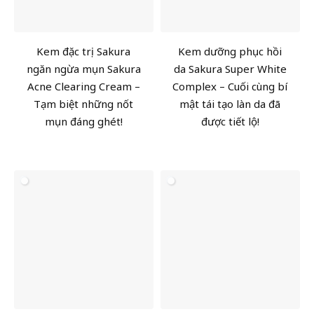
Kem đặc trị Sakura
Kem dưỡng phục hồi
ngăn ngừa mụn Sakura
da Sakura Super White
Acne Clearing Cream –
Complex – Cuối cùng bí
Tạm biệt những nốt
mật tái tạo làn da đã
mụn đáng ghét!
được tiết lộ!