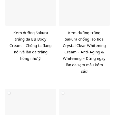
Kem dưỡng Sakura
Kem dưỡng trắng
trắng da BB Body
Sakura chống lão hóa
Cream – Chúng ta đang
Crystal Clear Whitening
nói về làn da trắng
Cream – Anti-Aging &
hồng như ý!
Whitening – Dừng ngay
làn da sạm màu kém
sắc!