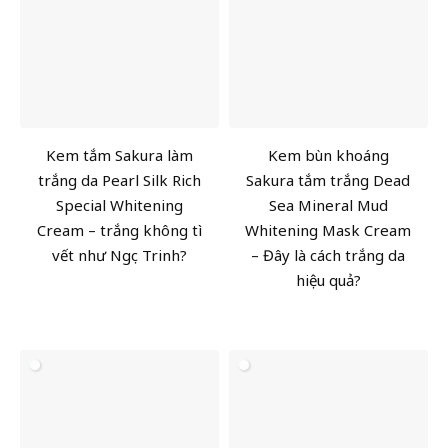
Kem tắm Sakura làm
Kem bùn khoáng
trắng da Pearl Silk Rich
Sakura tắm trắng Dead
Special Whitening
Sea Mineral Mud
Cream – trắng không tì
Whitening Mask Cream
vết như Ngọc Trinh?
– Đây là cách trắng da
hiệu quả?