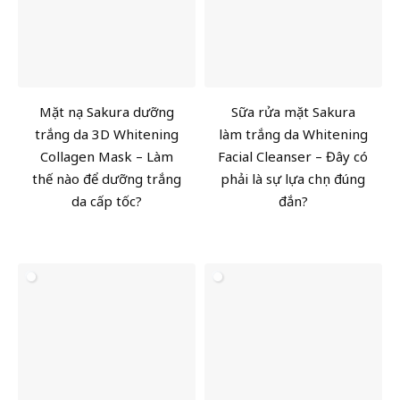
Mặt nạ Sakura dưỡng
Sữa rửa mặt Sakura
trắng da 3D Whitening
làm trắng da Whitening
Collagen Mask – Làm
Facial Cleanser – Đây có
thế nào để dưỡng trắng
phải là sự lựa chọn đúng
da cấp tốc?
đắn?