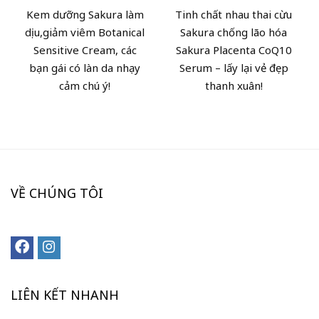
Kem dưỡng Sakura làm
Tinh chất nhau thai cừu
dịu,giảm viêm Botanical
Sakura chống lão hóa
Sensitive Cream, các
Sakura Placenta CoQ10
bạn gái có làn da nhạy
Serum – lấy lại vẻ đẹp
cảm chú ý!
thanh xuân!
VỀ CHÚNG TÔI
LIÊN KẾT NHANH