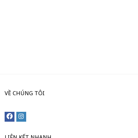
VỀ CHÚNG TÔI
LIÊN KẾT NHANH