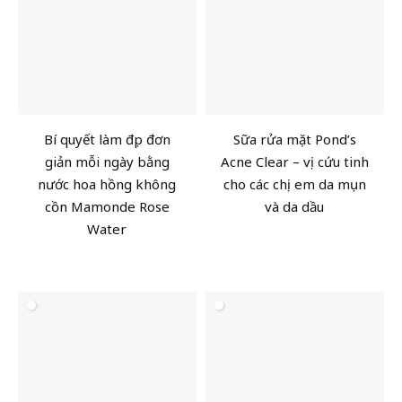
Bí quyết làm đẹp đơn
Sữa rửa mặt Pond’s
giản mỗi ngày bằng
Acne Clear – vị cứu tinh
nước hoa hồng không
cho các chị em da mụn
cồn Mamonde Rose
và da dầu
Water