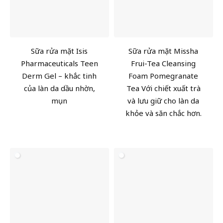
Sữa rửa mặt Isis
Sữa rửa mặt Missha
Pharmaceuticals Teen
Frui-Tea Cleansing
Derm Gel – khắc tinh
Foam Pomegranate
của làn da dầu nhờn,
Tea Với chiết xuất trà
mụn
và lưu giữ cho làn da
khỏe và săn chắc hơn.