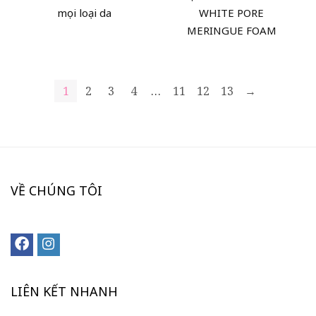
mọi loại da
WHITE PORE
MERINGUE FOAM
1
2
3
4
…
11
12
13
→
VỀ CHÚNG TÔI
LIÊN KẾT NHANH