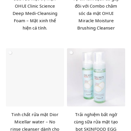
OHUI Clinic Science
đôi với Combo chăm
Deep Medi-Cleansing
sóc da mặt OHUI
Foam – Mặt xinh thể
Miracle Moisture
hiện cá tính.
Brushing Cleanser
Tinh chất rửa mặt Dior
Trải nghiệm bất ngờ
Micellar water – No
cùng sữa rửa mặt tạo
rinse cleanser dành cho
bọt SKINFOOD EGG