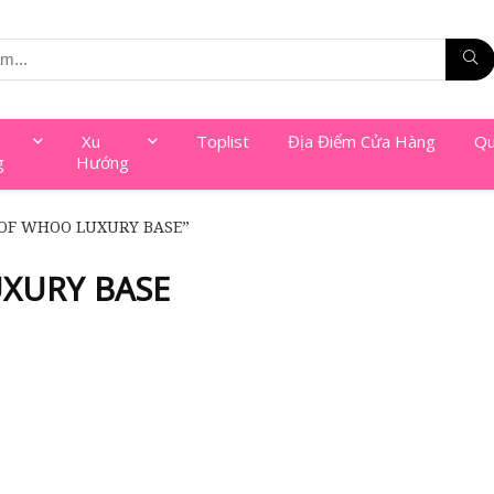
Xu
Toplist
Địa Điểm Cửa Hàng
Qu
g
Hướng
Y OF WHOO LUXURY BASE”
UXURY BASE