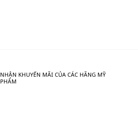
NHẬN KHUYẾN MÃI CỦA CÁC HÃNG MỸ
PHẨM
situs toto