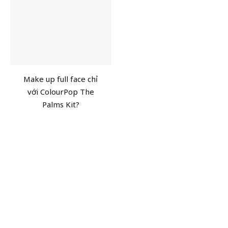
Make up full face chỉ
với ColourPop The
Palms Kit?