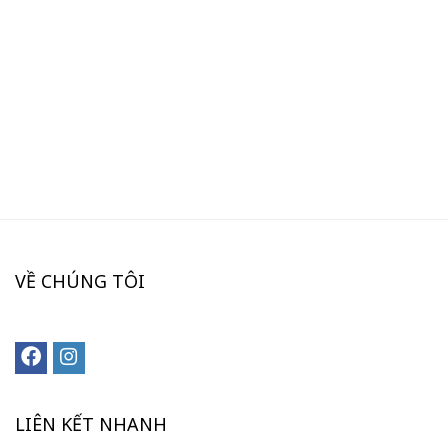
VỀ CHÚNG TÔI
LIÊN KẾT NHANH